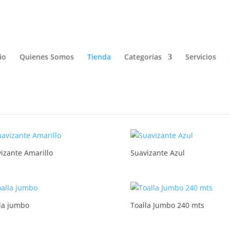
io
Quienes Somos
Tienda
Categorias
Servicios
izante Amarillo
Suavizante Azul
la jumbo
Toalla Jumbo 240 mts