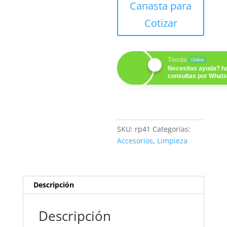
Canasta para
Cotizar
Tienda
Online
Necesitas ayuda? ha
consultas por What
SKU:
rp41
Categorías:
Accesorios
,
Limpieza
Descripción
Descripción