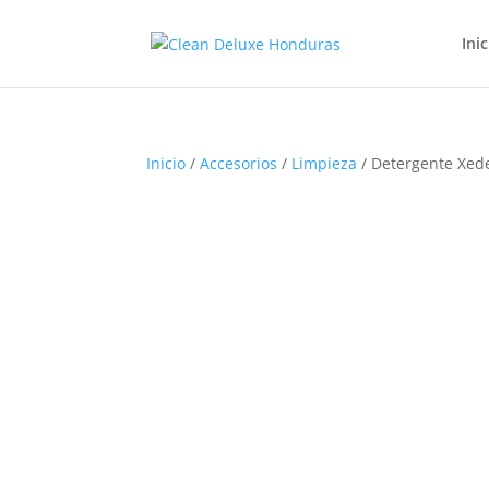
Inic
Inicio
/
Accesorios
/
Limpieza
/ Detergente Xed