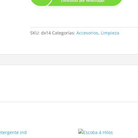
consultas por Whatsapp!
SKU:
dx14
Categorías:
Accesorios
,
Limpieza