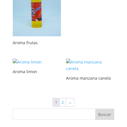
Aroma frutas
Aroma limon
Aroma manzana canela
1
2
→